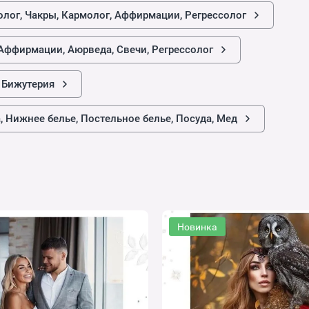
нолог, Чакры, Кармолог, Аффирмации, Регрессолог
, Аффирмации, Аюрведа, Свечи, Регрессолог
 Бижутерия
 Нижнее белье, Постельное белье, Посуда, Мед
Новинка