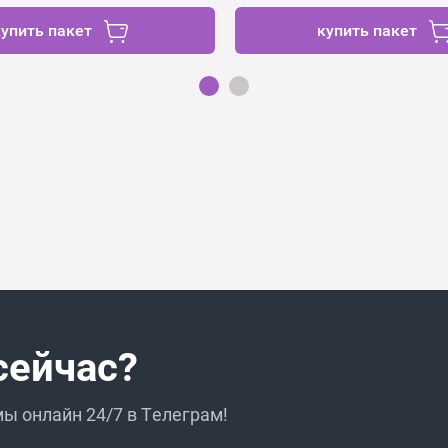
купить пакет
купить пакет
сейчас?
ы онлайн 24/7 в Телеграм!