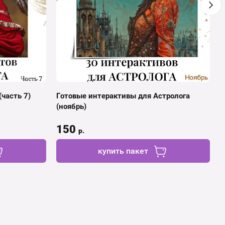
часть 7)
Готовые интерактивы для Астролога
Г
(ноябрь)
(
150
р.
купить пакет