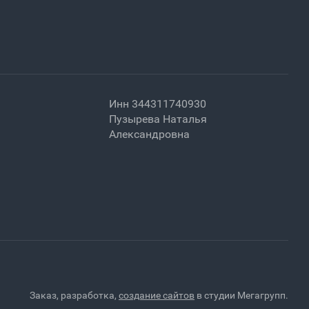
Инн 344311740930
Пузырева Наталья
Александровна
Заказ, разработка,
создание сайтов
в студии Мегагрупп.