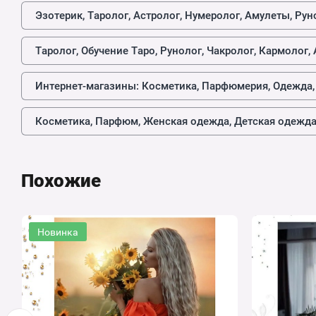
Эзотерик, Таролог, Астролог, Нумеролог, Амулеты, Ру
Таролог, Обучение Таро, Рунолог, Чакролог, Кармолог
Интернет-магазины: Косметика, Парфюмерия, Одежда,
Косметика, Парфюм, Женская одежда, Детская одежда,
Похожие
Новинка