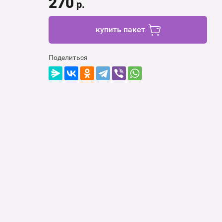
270
р.
купить пакет
Поделиться