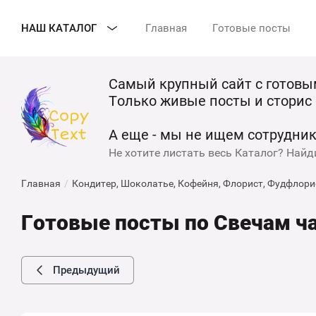
НАШ КАТАЛОГ
Главная
Готовые посты
Самый крупный сайт с готовы
Только живые посты и сторис
А еще - мы не ищем сотрудник
Не хотите листать весь Каталог? Найд
Главная
/
Кондитер, Шоколатье, Кофейня, Флорист, Фудфлори
Готовые посты по Свечам ча
Предыдущий