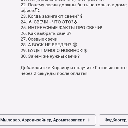
22. Почему свечи должны быть не только в доме,
офисе.🥰
23. Когда зажигают свечи? 🕯
24. 🌟 СВЕЧИ - ЧТО ЭТО?🌟
25. ИНТЕРЕСНЫЕ ФАКТЫ ПРО СВЕЧИ!
26. Как выбрать свечи?
27. Соевые свечи⠀
28. А ВОСК НЕ ВРЕДЕН? 😰
29. БУДЕТ МНОГО НОВИНОК!☀️
30. Зачем же нужны свечи?
Добавляйте в Корзину и получите Готовые посты
через 2 секунды после оплаты!
, Мыловар, Аэродизайнер, Ароматерапевт
Фудблогер,