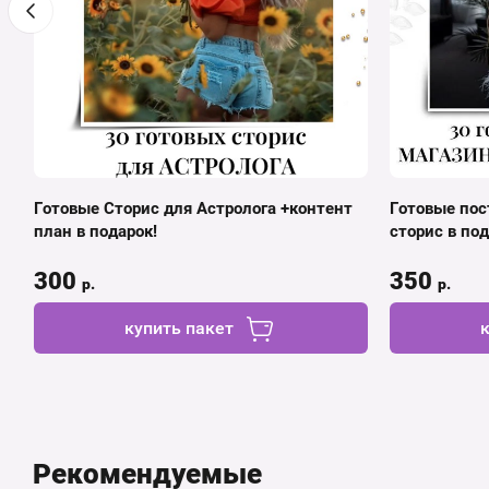
Готовые Сторис для Астролога +контент
Готовые пос
план в подарок!
сторис в под
300
350
р.
р.
купить пакет
Рекомендуемые