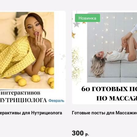
Новинка
ерактивы для Нутрициолога
Готовые посты для Массажи
300
р.