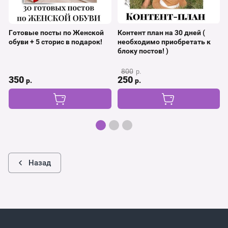
Готовые посты по Женской
Контент план на 30 дней (
обуви + 5 сторис в подарок!
необходимо приобретать к
блоку постов! )
800
р.
350
250
р.
р.
Назад