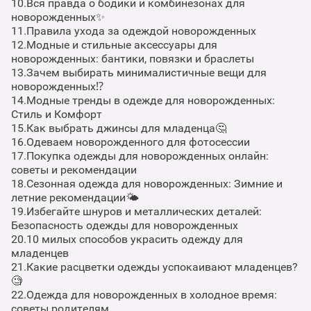
10.Вся правда о бодики и комбинезонах для
новорожденных✨
11.Правила ухода за одеждой новорожденных
12.Модные и стильные аксессуары для
новорожденных: бантики, повязки и браслеты
13.Зачем выбирать минималистичные вещи для
новорожденных⁉️
14.Модные тренды в одежде для новорожденных:
Стиль и Комфорт
15.Как выбрать джинсы для младенца🤔
16.Одеваем новорожденного для фотосессии
17.Покупка одежды для новорожденных онлайн:
советы и рекомендации
18.Сезонная одежда для новорожденных: Зимние и
летние рекомендации🌤
19.Избегайте шнуров и металлических деталей:
Безопасность одежды для новорожденных
20.10 милых способов украсить одежду для
младенцев
21.Какие расцветки одежды успокаивают младенцев?
🧐
22.Одежда для новорожденных в холодное время:
советы родителям