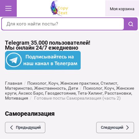
Моя корзина
Telegram 35.000 пользователей!
Мы онлайн 24/7 ежедневно
Главная
/
Психолог, Коуч, Женские практики, Стилист,
Материнство, Женственность, Дети
/
Психолог, Коуч, Женские
круги, Аксесс Барс, Гвоздестояние, Тета-Хилинг, Расстановки,
Мотивация
/
Готовые посты Самореализация (часть 2)
Cамореализация
Предыдущий
Следующий