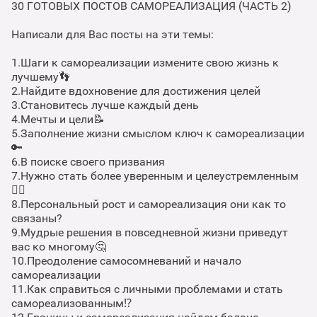
30 ГОТОВЫХ ПОСТОВ САМОРЕАЛИЗАЦИЯ (ЧАСТЬ 2)
Написали для Вас посты на эти темы:
1.Шаги к самореализации измените свою жизнь к
лучшему👣
2.Найдите вдохновение для достижения целей
3.Cтановитесь лучше каждый день
4.Мечты и цели📝
5.Заполнение жизни смыслом ключ к самореализации
🔑
6.В поиске своего призвания
7.Нужно стать более уверенным и целеустремленным
☝🏻
8.Персональный рост и самореализация они как то
связаны?
9.Мудрые решения в повседневной жизни приведут
вас ко многому🤔
10.Преодоление самосомневаний и начало
самореализации
11.Как справиться с личными проблемами и стать
самореализованным⁉️