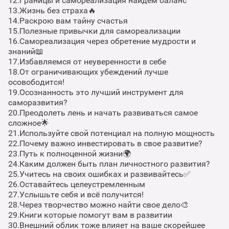
12.Границы и самореализация найдем баланс
13.Жизнь без страха🔥
14.Раскрою вам тайну счастья
15.Полезные привычки для самореализации
16.Самореализация через обретение мудрости и
знаний📖
17.Избавляемся от неуверенности в себе
18.От ограничивающих убеждений лучше
осовободится!
19.Осознанность это лучший инструмент для
саморазвития?
20.Преодолеть лень и начать развиваться самое
сложное🌟
21.Используйте свой потенциал на полную мощность
22.Почему важно инвестировать в свое развитие?
23.Путь к полноценной жизни🌍
24.Каким должен быть план личностного развития?
25.Учитесь на своих ошибках и развивайтесь✅
26.Оставайтесь целеустремленным
27.Услышьте себя и всё получится!
28.Через творчество можно найти свое дело🎨
29.Книги которые помогут вам в развитии
30.Внешний облик тоже влияет на ваше скорейшее