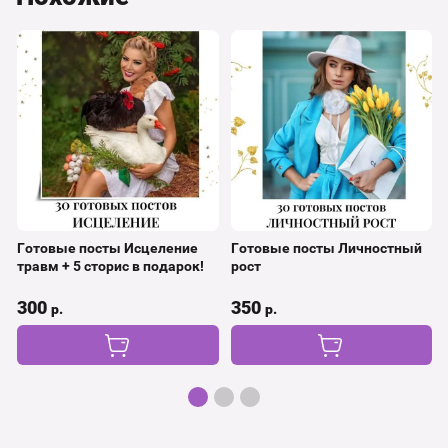
Готовые посты Исцеление
Готовые посты Личностный
травм + 5 сторис в подарок!
рост
300
350
р.
р.